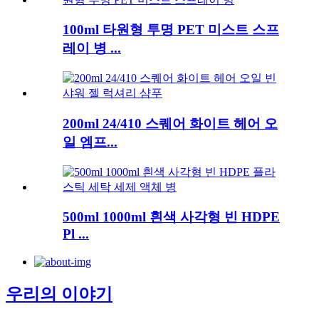
100ml 타원형 투명 PET 미스트 스프
레이 병 ...
200ml 24/410 스퀘어 화이트 헤어 오
일 엠프...
500ml 1000ml 흰색 사각형 빈 HDPE
Pl ...
우리의 이야기