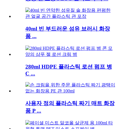
40ml 빈 부드러운 섬유 브러시 화장
품 ...
280ml HDPE 플라스틱 로션 펌프 병
C ...
사용자 정의 플라스틱 짜기 매트 화장
품 P ...