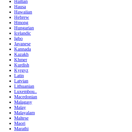
Haitian
Hausa
Hawaiian
Hebrew
Hmong
Hungarian
Icelandic
Igbo
Javanese
Kannada
Kazakh
Khmer
Kurdish
Kyrgyz
Latin
Latvian
Lithuanian
Luxembou..
Macedonian
Malagasy
Malay
Malayalam
Maltese
Maori
Marathi