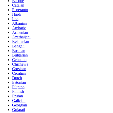
Basque
Catalan
Esperanto
Hindi
Lao
Albanian
Amharic
Armenian
Azerbaijani
Belarusian
Bengali
Bosnian
Bulgarian
Cebuano
Chichewa
Corsican
Croatian
Dutch
Estonian
Filipino
Finnish
Frisian
Galician
Georgian
Gujarati