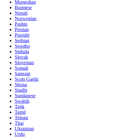
Mongolian
Burmese
Nepali
Norwegian
Pashto
Persian
Punjabi
Serbian
Sesotho
Sinhala
Slovak
Slovenian
Somali
Samoan
Scots Gaelic
Shona
Sindhi
Sundanese
Swahili
Tajik
Tamil
Telugu
Thai
Ukrainian
Urdu