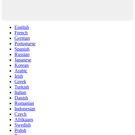
English
French
German
Portuguese
Spanish
Russian
Japanese
Korean
Arabic
Irish
Greek
Turkish
Italian
Danish
Romanian
Indonesian
Czech
Afrikaans
Swedish
Polish